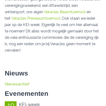
verenigingsweekend, een liftwedstrijd, een
wintersport, ons eigen
Veracles Beachtoernooi
en
het
Veracles Preseasontoernooi
. Ook staan we ieder
jaar op de KEI-week. Eigenlijk te veel om hier allemaal
te noemen! Dit alles wordt mogelijk gemaakt door het
de vele enthousiaste commissies die de vereniging rijk
is, nòg een reden om je bij Veracles geen moment te
vervelen!
Nieuws
Nieuwsarchief
Evenementen
10
KEI-week