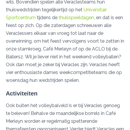
wils. Bovendien spelen alle Veraclesteams hun
thuiswedstrijden tegelijkertijd op het
Universitair
Sportcentrum
tijdens de
thuisspeeldagen
, en dat is een
feest op zich. Op die zaterdagen schreeuwen alle
Veraclessers elkaar van vroeg tot laat naar de
overwinning, om het feest vervolgens voort te zetten in
onze stamkroeg, Café Merleyn of op de ACLO bij de
Ballersz. Wil je liever niet in het weekend volleyballen?
Ook dan moet je zeker bij Veracles zijn. Veracles heeft
vier enthousiaste dames weekcompetitieteams die op
woensdag hun wedstrijden spelen.
Activiteiten
Ook buiten het volleybalveld is er bij Veracles genoeg
te beleven! Behalve de maandelijkse borrels in Café
Merleyn worden er regelmatig spetterende
themafeesten georganiseerd. Verder biedt Veracles een