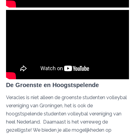
De Groenste en Hoogstspelende
Veracles is niet alleen de groenste studenten volleybal
vereniging van Groningen, het is ook de
hoogstspelende studenten volleybal vereniging van
heel Nederland. Daarnaast is het verreweg de
gezelligste! We bieden je alle mogelijkheden op