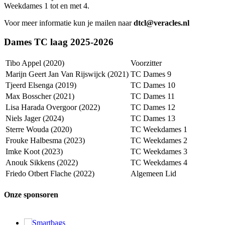
Weekdames 1 tot en met 4.
Voor meer informatie kun je mailen naar
dtcl@veracles.nl
Dames TC laag 2025-2026
Tibo Appel (2020)
Voorzitter
Marijn Geert Jan Van Rijswijck (2021)
TC Dames 9
Tjeerd Elsenga (2019)
TC Dames 10
Max Bosscher (2021)
TC Dames 11
Lisa Harada Overgoor (2022)
TC Dames 12
Niels Jager (2024)
TC Dames 13
Sterre Wouda (2020)
TC Weekdames 1
Frouke Halbesma (2023)
TC Weekdames 2
Imke Koot (2023)
TC Weekdames 3
Anouk Sikkens (2022)
TC Weekdames 4
Friedo Otbert Flache (2022)
Algemeen Lid
Onze sponsoren