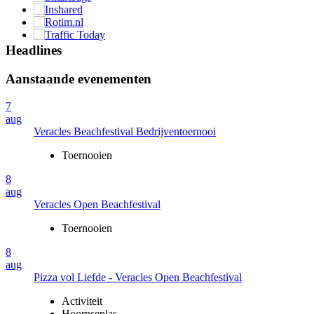
Headlines
Aanstaande evenementen
7
aug
Veracles Beachfestival Bedrijventoernooi
Toernooien
8
aug
Veracles Open Beachfestival
Toernooien
8
aug
Pizza vol Liefde - Veracles Open Beachfestival
Activiteit
Hoornseplas