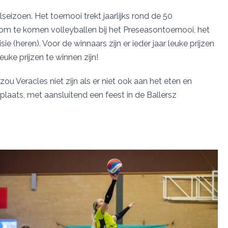
eizoen. Het toernooi trekt jaarlijks rond de 50
 te komen volleyballen bij het Preseasontoernooi, het
ie (heren). Voor de winnaars zijn er ieder jaar leuke prijzen
euke prijzen te winnen zijn!
u Veracles niet zijn als er niet ook aan het eten en
laats, met aansluitend een feest in de Ballersz