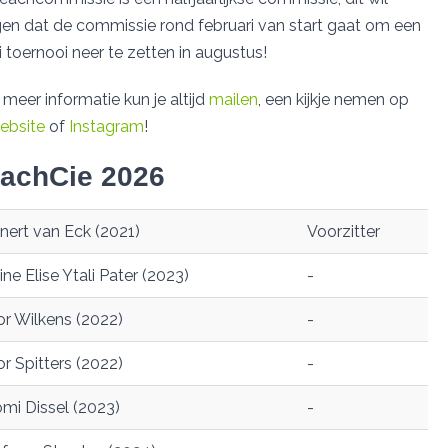
en dat de commissie rond februari van start gaat om een
 toernooi neer te zetten in augustus!
 meer informatie kun je altijd
mailen
, een kijkje nemen op
ebsite
of
Instagram
!
achCie 2026
nert van Eck (2021)
Voorzitter
ne Elise Ytali Pater (2023)
-
or Wilkens (2022)
-
or Spitters (2022)
-
mi Dissel (2023)
-