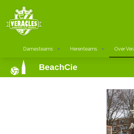
Damesteams
Herenteams
Over Ver
BeachCie